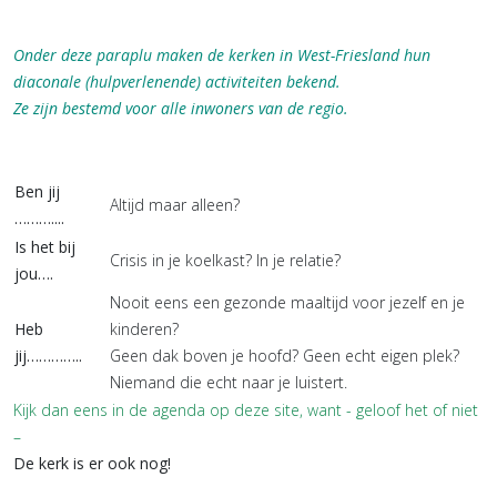
Onder deze paraplu maken de kerken in West-Friesland hun
diaconale (hulpverlenende) activiteiten bekend.
Ze zijn bestemd voor alle inwoners van de regio.
Ben jij
Altijd maar alleen?
………....
Is het bij
Crisis in je koelkast? In je relatie?
jou….
Nooit eens een gezonde maaltijd voor jezelf en je
Heb
kinderen?
jij…………..
Geen dak boven je hoofd? Geen echt eigen plek?
Niemand die echt naar je luistert.
Kijk dan eens in de agenda op deze site, want - geloof het of niet
–
De kerk is er ook nog!