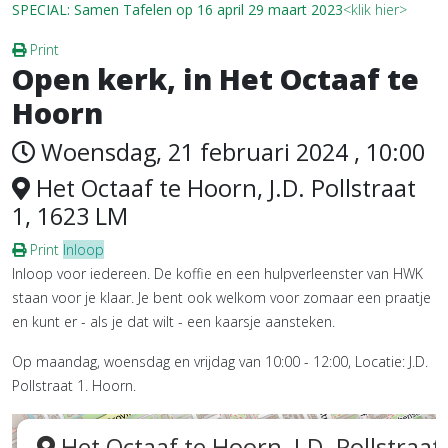
SPECIAL: Samen Tafelen op 16 april 29 maart 2023
<klik hier>
Print
Open kerk, in Het Octaaf te
Hoorn
Woensdag, 21 februari 2024 , 10:00
Het Octaaf te Hoorn, J.D. Pollstraat
1, 1623 LM
Print
Inloop
Inloop voor iedereen. De koffie en een hulpverleenster van HWK
staan voor je klaar. Je bent ook welkom voor zomaar een praatje
en kunt er - als je dat wilt - een kaarsje aansteken.
Op maandag, woensdag en vrijdag van 10:00 - 12:00, Locatie: J.D.
Pollstraat 1. Hoorn.
Het Octaaf te Hoorn, J.D. Pollstraat