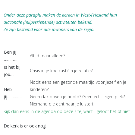
Onder deze paraplu maken de kerken in West-Friesland hun
diaconale (hulpverlenende) activiteiten bekend.
Ze zijn bestemd voor alle inwoners van de regio.
Ben jij
Altijd maar alleen?
………....
Is het bij
Crisis in je koelkast? In je relatie?
jou….
Nooit eens een gezonde maaltijd voor jezelf en je
Heb
kinderen?
jij…………..
Geen dak boven je hoofd? Geen echt eigen plek?
Niemand die echt naar je luistert.
Kijk dan eens in de agenda op deze site, want - geloof het of niet
–
De kerk is er ook nog!